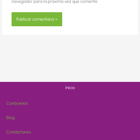
navegador para la próxima vez que comente.
Alternative:
Inicio
Conócenos
Blog
Contáctanos