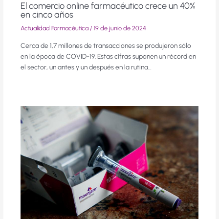
El comercio online farmacéutico crece un 40%
en cinco años
Actualidad Farmacéutica
/
19 de junio de 2024
Cerca de 1,7 millones de transacciones se produjeron sólo
en la época de COVID-19. Estas cifras suponen un récord en
el sector, un antes y un después en la rutina…