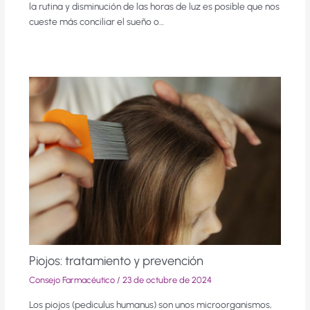
la rutina y disminución de las horas de luz es posible que nos
cueste más conciliar el sueño o…
Piojos: tratamiento y prevención
Consejo Farmacéutico
/
23 de octubre de 2024
Los piojos (pediculus humanus) son unos microorganismos,