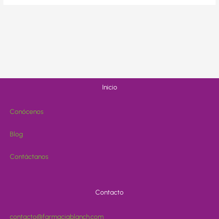
Inicio
Conócenos
Blog
Contáctanos
Contacto
contacto@farmaciablanch.com