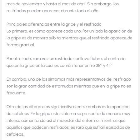
mes de noviembre y hasta el mes de abril. Sin embargo, los
resfriados pueden aparecer durante todo el año.
Principales diferencias entre la gripe y el resfriado
Lo primero, es cómo aparece cada uno. Por un lado la aparición de
la gripe es de manera súbita mientras que el resfriado aparece de
forma gradual.
Por otro lado, rara vez un resfriado conlleva fiebre, al contrario
º
º
que en la gripe en la cual es común tener entre 38
y 41
En cambio, uno de los síntomas más representativos del resfriado
son la gran cantidad de estornudos mientras que en la gripe no es
frecuente.
Otra de las diferencias significativas entre ambas es la aparición
de cefaleas. En la gripe este síntoma se presenta de manera muy
intensa aumentando así el malestar del enfermo, mientras que
aquellos que padecen resfriados, es raro que sufran episodios de
cefaleas.