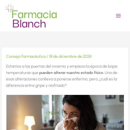
Ir
al
contenido
Consejo Farmacéutico
/
18 de diciembre de 2024
Estamos a las puertas del invierno y empieza la época de bajas
temperaturas que
pueden alterar nuestro estado físico
. Una de
esas alteraciones conlleva a ponerse enfermo, pero ¿cuál es la
diferencia entre gripe y resfriado?