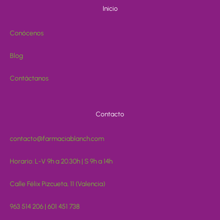
Inicio
Conócenos
Blog
Contáctanos
Contacto
contacto@farmaciablanch.com
Horario: L-V 9h a 20.30h | S 9h a 14h
Calle Félix Pizcueta, 11 (Valencia)
963 514 206 | 601 451 738