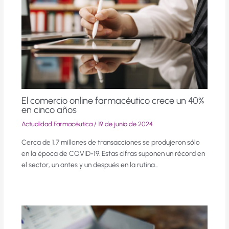
El comercio online farmacéutico crece un 40%
en cinco años
Actualidad Farmacéutica
/
19 de junio de 2024
Cerca de 1,7 millones de transacciones se produjeron sólo
en la época de COVID-19. Estas cifras suponen un récord en
el sector, un antes y un después en la rutina…