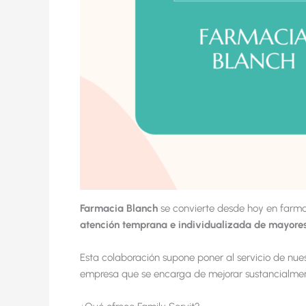
Farmacia Blanch
se convierte desde hoy en farm
atención temprana e individualizada de mayore
Esta colaboración supone poner al servicio de nue
empresa que se encarga de mejorar sustancialment