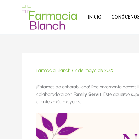
Ir
al
INICIO
CONÓCENO
contenido
Farmacia Blanch
/
7 de mayo de 2025
¡Estamos de enhorabuena! Recientemente hemos 
colaboradora con
Family Servit
. Este acuerdo sup
clientes más mayores.