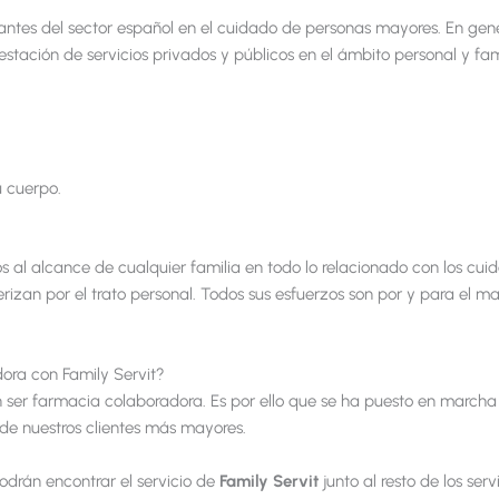
antes del sector español en el cuidado de personas mayores. En gene
stación de servicios privados y públicos en el ámbito personal y fami
 cuerpo.
s al alcance de cualquier familia en todo lo relacionado con los cui
erizan por el trato personal. Todos sus esfuerzos son por y para el m
ora con Family Servit?
er farmacia colaboradora. Es por ello que se ha puesto en marcha
 de nuestros clientes más mayores.
podrán encontrar el servicio de
Family Servit
junto al resto de los serv