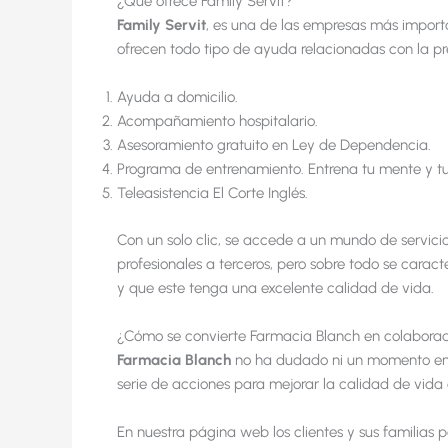
¿Qué ofrece Family Servit?
Family
Servit
, es una de las empresas más import
ofrecen todo tipo de ayuda relacionadas con la pre
Ayuda a domicilio.
Acompañamiento hospitalario.
Asesoramiento gratuito en Ley de Dependencia.
Programa de entrenamiento. Entrena tu mente y tu
Teleasistencia El Corte Inglés.
Con un solo clic, se accede a un mundo de servicio
profesionales a terceros, pero sobre todo se caract
y que este tenga una excelente calidad de vida.
¿Cómo se convierte Farmacia Blanch en colaborad
Farmacia Blanch
no ha dudado ni un momento en s
serie de acciones para mejorar la calidad de vida
En nuestra página web los clientes y sus familias 