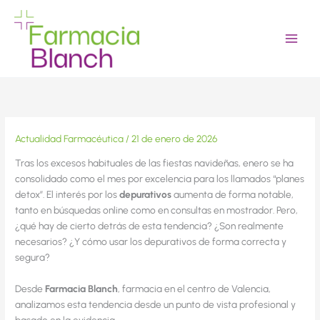
Ir
al
contenido
Actualidad Farmacéutica
/
21 de enero de 2026
Tras los excesos habituales de las fiestas navideñas, enero se ha
consolidado como el mes por excelencia para los llamados “planes
detox”. El interés por los
depurativos
aumenta de forma notable,
tanto en búsquedas online como en consultas en mostrador. Pero,
¿qué hay de cierto detrás de esta tendencia? ¿Son realmente
necesarios? ¿Y cómo usar los depurativos de forma correcta y
segura?
Desde
Farmacia Blanch
, farmacia en el centro de Valencia,
analizamos esta tendencia desde un punto de vista profesional y