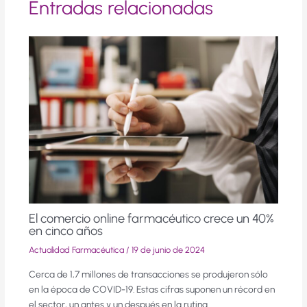
Entradas relacionadas
El comercio online farmacéutico crece un 40%
en cinco años
Actualidad Farmacéutica
/
19 de junio de 2024
Cerca de 1,7 millones de transacciones se produjeron sólo
en la época de COVID-19. Estas cifras suponen un récord en
el sector, un antes y un después en la rutina…