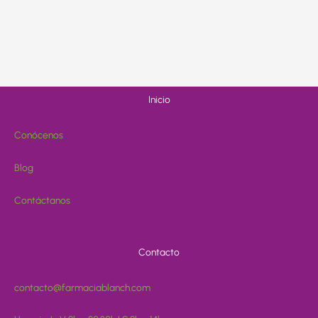
Inicio
Conócenos
Blog
Contáctanos
Contacto
contacto@farmaciablanch.com