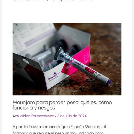
Mounjaro para perder peso: qué es, cómo
funciona y riesgos
Actualidad Farmacéutica
/
3 de julio de 2024
A partir de esta semana llega a España Mounjaro el
fármaco que reduce el peso un 22%. Indicado para