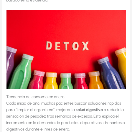
basado en la evidencia.
Tendencia de consumo en enero
Cada inicio de año, muchos pacientes buscan soluciones rápidas
para “limpiar el organismo”, mejorar la
salud digestiva
o reducir la
sensación de pesadez tras semanas de excesos. Esto explica el
incremento en la demanda de productos depurativos, drenantes o
digestivos durante el mes de enero.