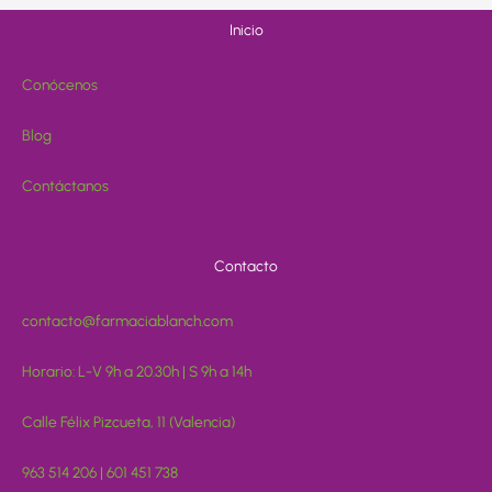
Inicio
Conócenos
Blog
Contáctanos
Contacto
contacto@farmaciablanch.com
Horario: L-V 9h a 20.30h | S 9h a 14h
Calle Félix Pizcueta, 11 (Valencia)
963 514 206 | 601 451 738