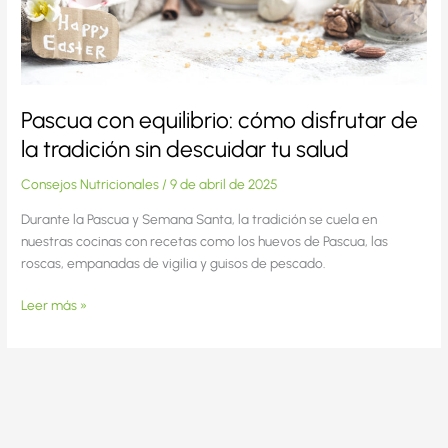
tradición
sin
descuidar
tu
salud
Pascua con equilibrio: cómo disfrutar de
la tradición sin descuidar tu salud
Consejos Nutricionales
/
9 de abril de 2025
Durante la Pascua y Semana Santa, la tradición se cuela en
nuestras cocinas con recetas como los huevos de Pascua, las
roscas, empanadas de vigilia y guisos de pescado.
Leer más »