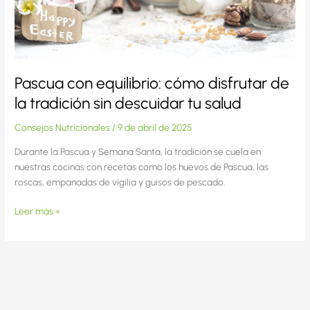
tradición
sin
descuidar
tu
salud
Pascua con equilibrio: cómo disfrutar de
la tradición sin descuidar tu salud
Consejos Nutricionales
/
9 de abril de 2025
Durante la Pascua y Semana Santa, la tradición se cuela en
nuestras cocinas con recetas como los huevos de Pascua, las
roscas, empanadas de vigilia y guisos de pescado.
Leer más »