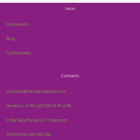
Inicio
Conócenos
Blog
Contáctanos
Contacto
contacto@farmaciablanch.com
Horario: L-V 9h a 20.30h | S 9h a 14h
Calle Félix Pizcueta, 11 (Valencia)
963 514 206 | 601 451 738