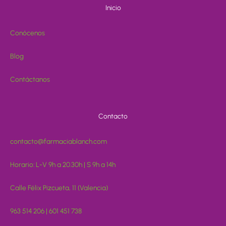
Inicio
Conócenos
Blog
Contáctanos
Contacto
contacto@farmaciablanch.com
Horario: L-V 9h a 20.30h | S 9h a 14h
Calle Félix Pizcueta, 11 (Valencia)
963 514 206 | 601 451 738