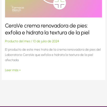
hidrata
la
textura
de
la
CeraVe crema renovadora de pies:
piel
exfolia e hidrata la textura de la piel
Producto del mes
/
10 de julio de 2024
El producto de este mes trata de la crema renovadora de pies del
Laboratorio CeraVe que exfolia e hidrata la textura de la piel
afectada.
Leer más »