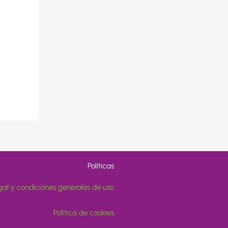
Políticas
gal y condiciones generales de uso
Política de cookies